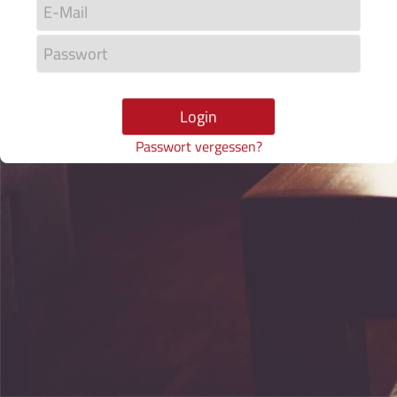
Login
Passwort vergessen?